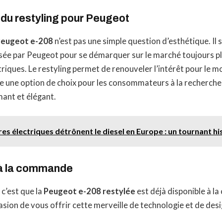
du restyling pour Peugeot
eugeot e-208
n’est pas une simple question d’esthétique. Il s
nsée par Peugeot pour se démarquer sur le marché toujours pl
triques. Le restyling permet de renouveler l’intérêt pour le mo
 une option de choix pour les consommateurs à la recherche 
ant et élégant.
res électriques détrônent le diesel en Europe : un tournant hi
é à la commande
 c’est que la
Peugeot e-208 restylée
est déjà disponible à 
sion de vous offrir cette merveille de technologie et de desi