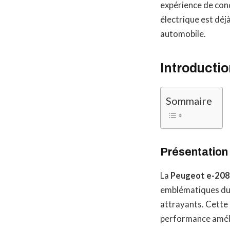
expérience de cond
électrique est déj
automobile.
Introductio
Sommaire
Présentation 
La
Peugeot e-208
emblématiques du 
attrayants. Cette 
performance améli