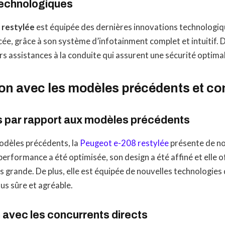
technologiques
 restylée
est équipée des dernières innovations technologiqu
ée, grâce à son système d’infotainment complet et intuitif. De
rs assistances à la conduite qui assurent une sécurité optimal
n avec les modèles précédents et co
s par rapport aux modèles précédents
odèles précédents, la
Peugeot e-208 restylée
présente de n
performance a été optimisée, son design a été affiné et elle 
 grande. De plus, elle est équipée de nouvelles technologies 
us sûre et agréable.
avec les concurrents directs