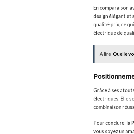
En comparaison av
design élégant et 
qualité-prix, ce qu
électrique de quali
A lire
Quelle vo
Positionnemen
Grâce à ses atouts
électriques. Elle 
combinaison réuss
Pour conclure, la
P
vous soyez un amat