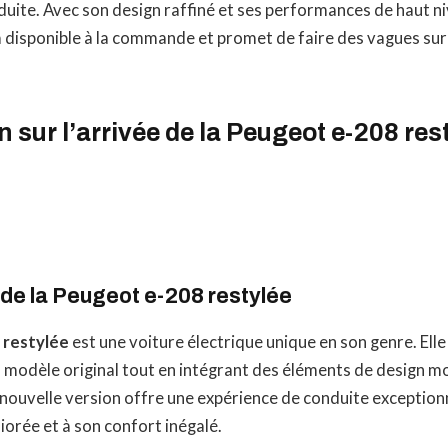
uite. Avec son design raffiné et ses performances de haut ni
à disponible à la commande et promet de faire des vagues sur
n sur l’arrivée de la Peugeot e-208 res
de la
Peugeot e-208 restylée
 restylée
est une voiture électrique unique en son genre. Elle
modèle original tout en intégrant des éléments de design m
nouvelle version offre une expérience de conduite exceptionn
orée et à son confort inégalé.