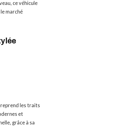
veau, ce véhicule
 le marché
tylée
 reprend les traits
odernes et
elle, grâce à sa