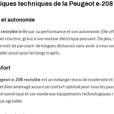
iques techniques de la Peugeot e-208 
 et autonomie
 restylée
brille par sa performance et son autonomie. Elle of
 et réactive, grâce à son moteur électrique puissant. De plus,
met de parcourir de longues distances sans avoir à vous sou
able atout pour les longs trajets.
fort
geot e-208 restylée
est un mélange réussi de modernité et 
 et bien aménagé assure un confort optimal pour tous les pass
rd numérique et ses nombreux équipements technologiques r
us agréable.