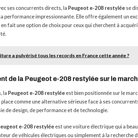
ec ses concurrents directs, la
Peugeot e-208 restylée
se di
sa performance impressionnante. Elle offre également un exc
i en fait une option de choix pour ceux qui cherchent à acquéri
té.
iture a pulvérisé tous les records en France cette année ?
t de la Peugeot e-208 restylée sur le marc
, la
Peugeot e-208 restylée
est bien positionnée sur le mar
se place comme une alternative sérieuse face à ses concurrent
ie de design, de performance et de technologie.
eugeot e-208 restylée
est une voiture électrique qui a beau
eur de véhicules électriques ou simplement à la recherche d