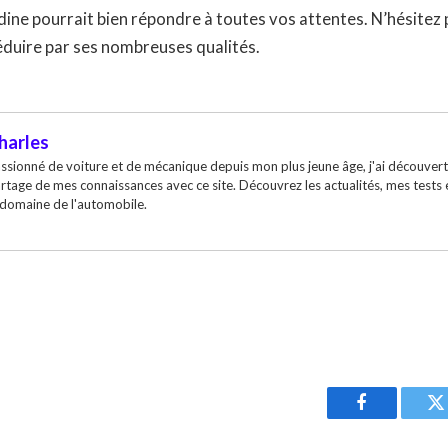
adine pourrait bien répondre à toutes vos attentes. N’hésitez 
séduire par ses nombreuses qualités.
harles
ssionné de voiture et de mécanique depuis mon plus jeune âge, j'ai découvert
rtage de mes connaissances avec ce site. Découvrez les actualités, mes tests
 domaine de l'automobile.
Facebook
T