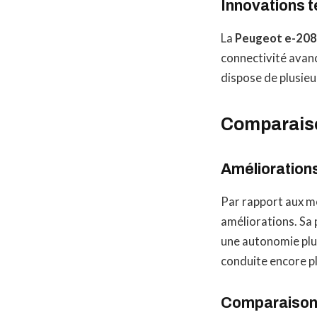
Innovations 
La
Peugeot e-208
connectivité avanc
dispose de plusieu
Comparaiso
Amélioration
Par rapport aux m
améliorations. Sa 
une autonomie plus
conduite encore pl
Comparaison 