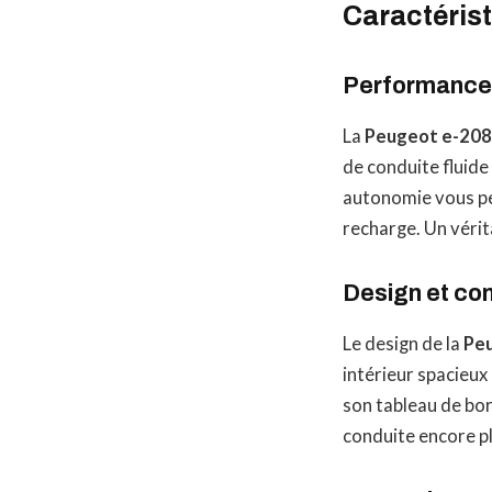
Caractérist
Performance
La
Peugeot e-208
de conduite fluide
autonomie vous per
recharge. Un vérit
Design et con
Le design de la
Peu
intérieur spacieux
son tableau de bo
conduite encore pl