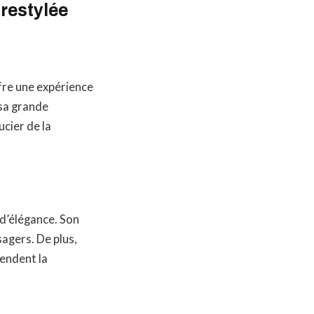
restylée
fre une expérience
 sa grande
cier de la
d’élégance. Son
agers. De plus,
endent la