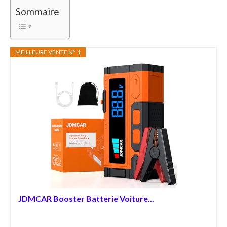
Sommaire
MEILLEURE VENTE N° 1
JDMCAR Booster Batterie Voiture...