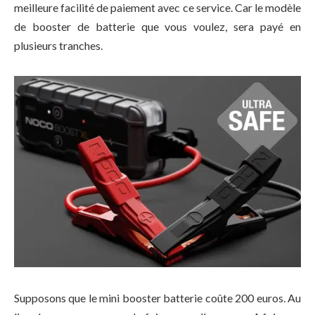
meilleure facilité de paiement avec ce service. Car le modèle
de booster de batterie que vous voulez, sera payé en
plusieurs tranches.
Supposons que le mini booster batterie coûte 200 euros. Au