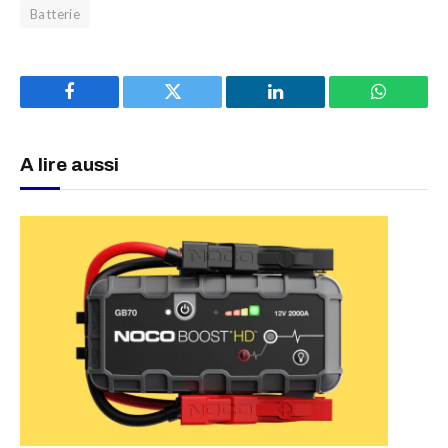
Batterie
Facebook
Twitter
LinkedIn
WhatsAp
A lire aussi