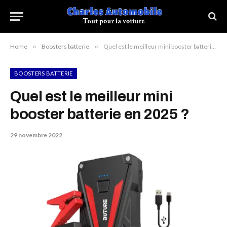
Home
»
Boosters batterie
»
Quel est le meilleur mini booster batterie en 2025 ?
BOOSTERS BATTERIE
Quel est le meilleur mini
booster batterie en 2025 ?
29 novembre 2022