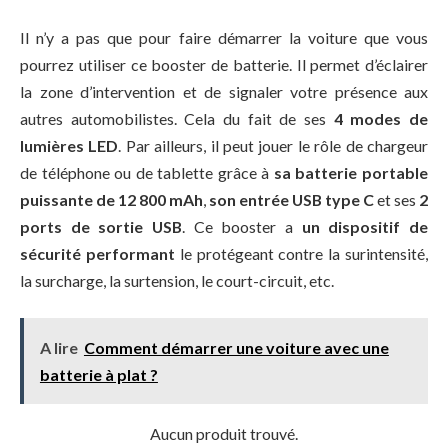
Il n’y a pas que pour faire démarrer la voiture que vous
pourrez utiliser ce booster de batterie. Il permet d’éclairer
la zone d’intervention et de signaler votre présence aux
autres automobilistes. Cela du fait de ses
4 modes de
lumières LED
. Par ailleurs, il peut jouer le rôle de chargeur
de téléphone ou de tablette grâce à
sa batterie portable
puissante de 12 800 mAh
,
son entrée USB type C
et ses
2
ports de sortie USB
. Ce booster a
un dispositif de
sécurité performant
le protégeant contre la surintensité,
la surcharge, la surtension, le court-circuit, etc.
A lire
Comment démarrer une voiture avec une
batterie à plat ?
Aucun produit trouvé.