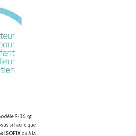
 modèle 9-36 kg
sus si facile que
es ISOFIX
ou à la