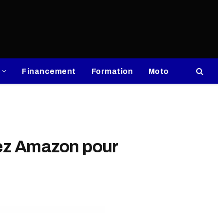
Financement
Formation
Moto
hez Amazon pour