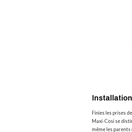
Installation
Finies les prises d
Maxi-Cosi se dist
même les parents n