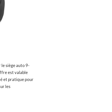
le siège auto 9-
ffre est valable
sé et pratique pour
sur les