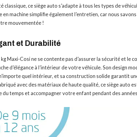
té classique, ce siège auto s’adapte à tous les types de véhicu
e en machine simplifie également l’entretien, car nous savons 
être mouvementée !
ant et Durabilité
kg Maxi-Cosi ne se contente pas d’assurer la sécurité et le co
he d’élégance à l’intérieur de votre véhicule. Son design mo
’importe quel intérieur, et sa construction solide garantit u
Fabriqué avec des matériaux de haute qualité, ce siège auto e
uve du temps et accompagner votre enfant pendant des années