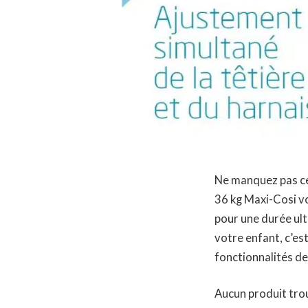
Ne manquez pas ce
36 kg Maxi-Cosi vo
pour une durée ult
votre enfant, c’est
fonctionnalités de
Aucun produit tro