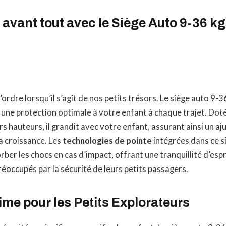
 avant tout avec le Siège Auto 9-36 k
d’ordre lorsqu’il s’agit de nos petits trésors. Le siège auto 9-
ne protection optimale à votre enfant à chaque trajet. Doté
rs hauteurs, il grandit avec votre enfant, assurant ainsi un a
a croissance. Les
technologies de pointe
intégrées dans ce s
ber les chocs en cas d’impact, offrant une tranquillité d’espr
réoccupés par la sécurité de leurs petits passagers.
ime pour les Petits Explorateurs