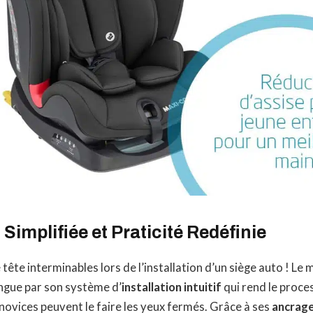
 Simplifiée et Praticité Redéfinie
e tête interminables lors de l’installation d’un siège auto ! Le
ingue par son système d’
installation intuitif
qui rend le proces
ovices peuvent le faire les yeux fermés. Grâce à ses
ancrag