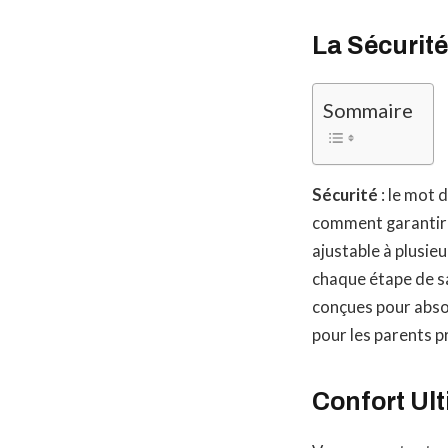
La Sécurité
Sommaire
Sécurité
: le mot 
comment garantir u
ajustable à plusieu
chaque étape de s
conçues pour absor
pour les parents p
Confort Ult