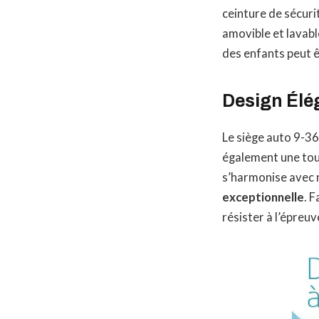
ceinture de sécuri
amovible et lavabl
des enfants peut 
Design Élég
Le siège auto 9-36 
également une touc
s’harmonise avec n
exceptionnelle
. 
résister à l’épre