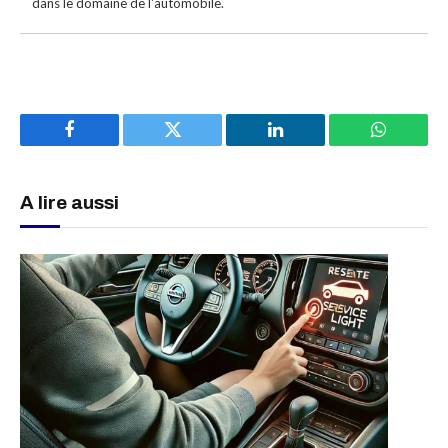
dans le domaine de l'automobile.
Facebook
Twitter
LinkedIn
WhatsAp
A lire aussi