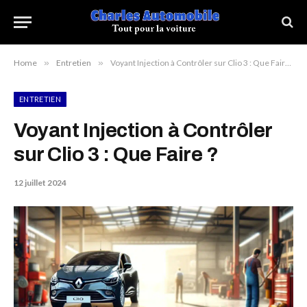
Home
»
Entretien
»
Voyant Injection à Contrôler sur Clio 3 : Que Faire ?
ENTRETIEN
Voyant Injection à Contrôler
sur Clio 3 : Que Faire ?
12 juillet 2024