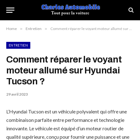
Home
»
Entretien
»
Comment réparer le voyant moteur allumé sur Hyundai Tucson ?
ENTRETIEN
Comment réparer le voyant
moteur allumé sur Hyundai
Tucson ?
29 avril 2023
L’Hyundai Tucson est un véhicule polyvalent qui offre une
combinaison parfaite entre performance et technologie
innovante. Le véhicule est équipé d’un moteur routier de
qualité supérieure, conçu pour fournir une puissance et une