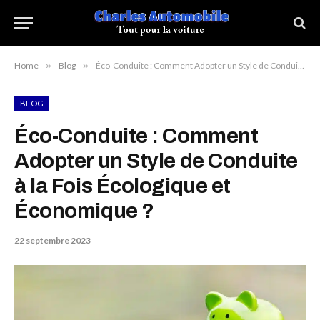
Home
»
Blog
»
Éco-Conduite : Comment Adopter un Style de Conduite à la Fois Écologique et Économique ?
BLOG
Éco-Conduite : Comment
Adopter un Style de Conduite
à la Fois Écologique et
Économique ?
22 septembre 2023