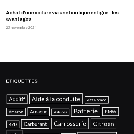
Achat d’une voiture via une boutique en ligne : les
avantages
25 novembre 2024
ÉTIQUETTES
Aide à la conduite
Additif
Alfa Romeo
Batterie
Arnaque
BMW
Amazon
Astuces
Carrosserie
Citroën
Carburant
BYD