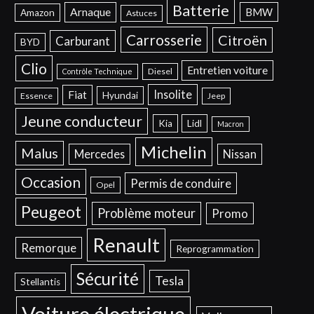
Batterie
Arnaque
BMW
Amazon
Astuces
Carrosserie
Citroën
Carburant
BYD
Clio
Entretien voiture
Diesel
Contrôle Technique
Insolite
Fiat
Hyundai
Essence
Jeep
Jeune conducteur
Kia
Lidl
Macron
Michelin
Malus
Mercedes
Nissan
Occasion
Permis de conduire
Opel
Peugeot
Problème moteur
Promo
Renault
Remorque
Reprogrammation
Sécurité
Tesla
Stellantis
Voiture électrique