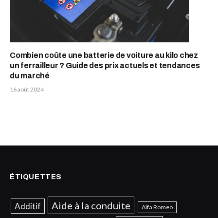
Combien coûte une batterie de voiture au kilo chez
un ferrailleur ? Guide des prix actuels et tendances
du marché
16 août 2024
ÉTIQUETTES
Aide à la conduite
Additif
Alfa Romeo