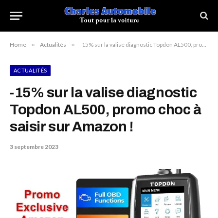
Home
»
Actualités
»
-15% sur la valise diagnostic Topdon AL500, promo choc à saisir sur Amazon !
ACTUALITÉS
-15% sur la valise diagnostic
Topdon AL500, promo choc à
saisir sur Amazon !
3 septembre 2023