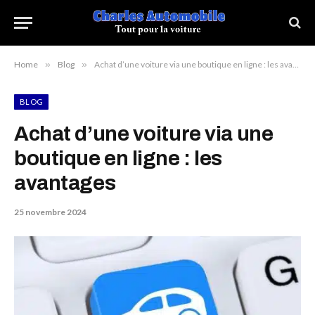
Home
»
Blog
»
Achat d’une voiture via une boutique en ligne : les avantages
BLOG
Achat d’une voiture via une
boutique en ligne : les
avantages
25 novembre 2024