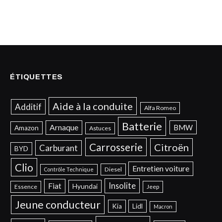
ÉTIQUETTES
Aide à la conduite
Additif
Alfa Romeo
Batterie
Arnaque
BMW
Amazon
Astuces
Carrosserie
Citroën
Carburant
BYD
Clio
Entretien voiture
Diesel
Contrôle Technique
Insolite
Fiat
Hyundai
Essence
Jeep
Jeune conducteur
Kia
Lidl
Macron