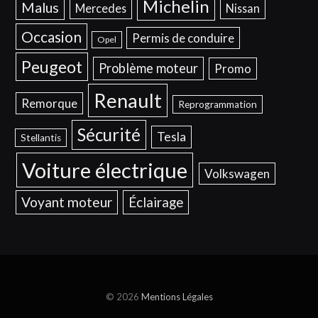
Michelin
Malus
Mercedes
Nissan
Occasion
Permis de conduire
Opel
Peugeot
Problème moteur
Promo
Renault
Remorque
Reprogrammation
Sécurité
Tesla
Stellantis
Voiture électrique
Volkswagen
Voyant moteur
Éclairage
© 2026
Mentions Légales