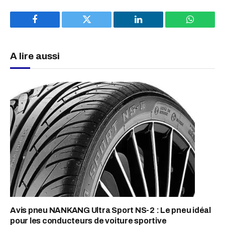
Facebook
Twitter
LinkedIn
WhatsAp
A lire aussi
Avis pneu NANKANG Ultra Sport NS-2 : Le pneu idéal
pour les conducteurs de voiture sportive