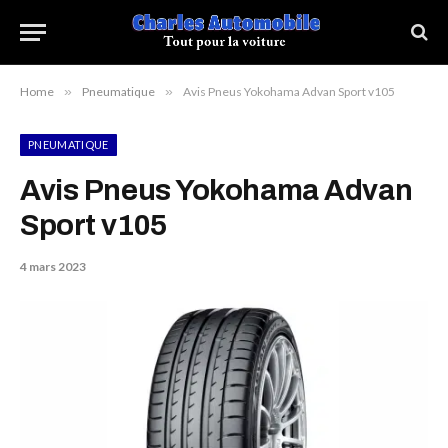
Home
»
Pneumatique
»
Avis Pneus Yokohama Advan Sport v105
PNEUMATIQUE
Avis Pneus Yokohama Advan
Sport v105
4 mars 2023