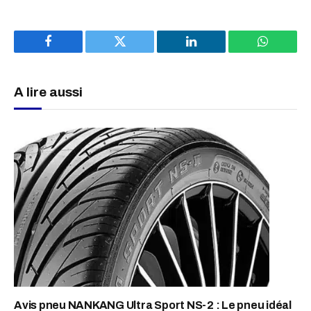
Facebook
Twitter
LinkedIn
WhatsAp
A lire aussi
Avis pneu NANKANG Ultra Sport NS-2 : Le pneu idéal