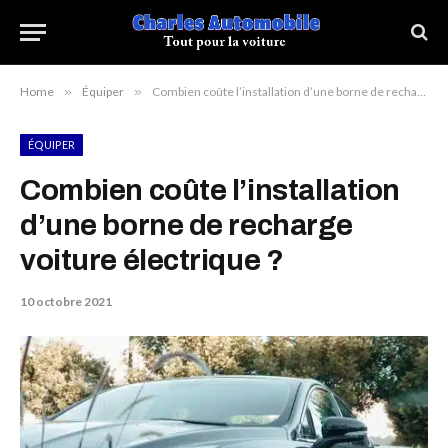
Home
»
Équiper
»
Combien coûte l’installation d’une borne de recharge voiture électrique ?
ÉQUIPER
Combien coûte l’installation
d’une borne de recharge
voiture électrique ?
10 octobre 2021