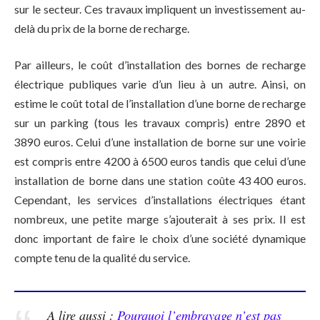
sur le secteur. Ces travaux impliquent un investissement au-
delà du prix de la borne de recharge.
Par ailleurs, le coût d’installation des bornes de recharge
électrique publiques varie d’un lieu à un autre. Ainsi, on
estime le coût total de l’installation d’une borne de recharge
sur un parking (tous les travaux compris) entre 2890 et
3890 euros. Celui d’une installation de borne sur une voirie
est compris entre 4200 à 6500 euros tandis que celui d’une
installation de borne dans une station coûte 43 400 euros.
Cependant, les services d’installations électriques étant
nombreux, une petite marge s’ajouterait à ses prix. Il est
donc important de faire le choix d’une société dynamique
compte tenu de la qualité du service.
A lire aussi :
Pourquoi l’embrayage n’est pas