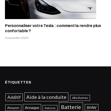
Personnaliser votre Tesla : comment la rendre plus
confortable ?
3 novembre 2023
ÉTIQUETTES
Aide à la conduite
Additif
Alfa Romeo
Batterie
Arnaque
BMW
Amazon
Astuces