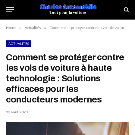
Home
»
Actualités
»
Comment se protéger contre les vols de voiture à haute technologie : Solutions efficaces pour les conducteurs modernes
ACTUALITÉS
Comment se protéger contre
les vols de voiture à haute
technologie : Solutions
efficaces pour les
conducteurs modernes
23 août 2023