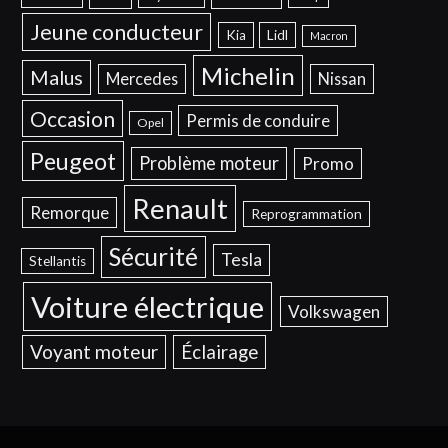
Jeune conducteur
Kia
Lidl
Macron
Michelin
Malus
Mercedes
Nissan
Occasion
Permis de conduire
Opel
Peugeot
Problème moteur
Promo
Renault
Remorque
Reprogrammation
Sécurité
Tesla
Stellantis
Voiture électrique
Volkswagen
Voyant moteur
Éclairage