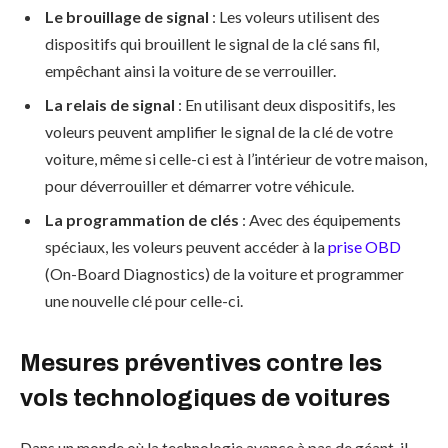
Le brouillage de signal
: Les voleurs utilisent des
dispositifs qui brouillent le signal de la clé sans fil,
empêchant ainsi la voiture de se verrouiller.
La relais de signal
: En utilisant deux dispositifs, les
voleurs peuvent amplifier le signal de la clé de votre
voiture, même si celle-ci est à l’intérieur de votre maison,
pour déverrouiller et démarrer votre véhicule.
La programmation de clés
: Avec des équipements
spéciaux, les voleurs peuvent accéder à la
prise OBD
(On-Board Diagnostics) de la voiture et programmer
une nouvelle clé pour celle-ci.
Mesures préventives contre les
vols technologiques de voitures
Dans un monde où la technologie avance à pas de géant, il