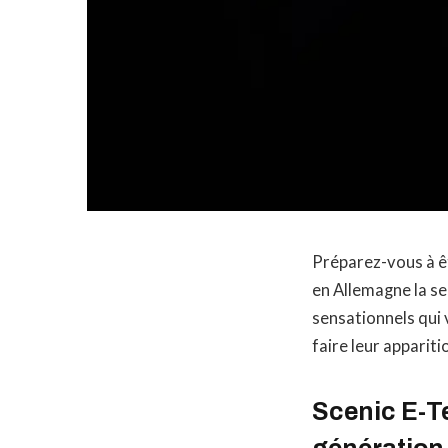
Préparez-vous à êt
en Allemagne la s
sensationnels qui
faire leur appariti
Scenic E-Te