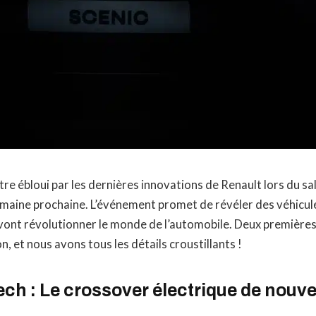
re ébloui par les dernières innovations de Renault lors du s
emaine prochaine. L’événement promet de révéler des véhicul
 vont révolutionner le monde de l’automobile. Deux première
on, et nous avons tous les détails croustillants !
ch : Le crossover électrique de nouve