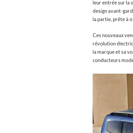
leur entrée sur la 
design avant-gardi
la partie, prête à
Ces nouveaux venu
révolution électr
la marque et sa vo
conducteurs mode