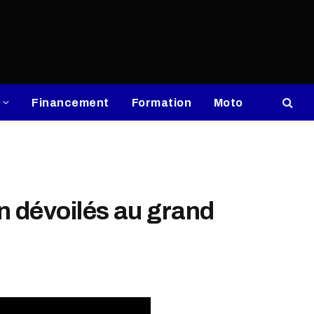
Financement
Formation
Moto
n dévoilés au grand