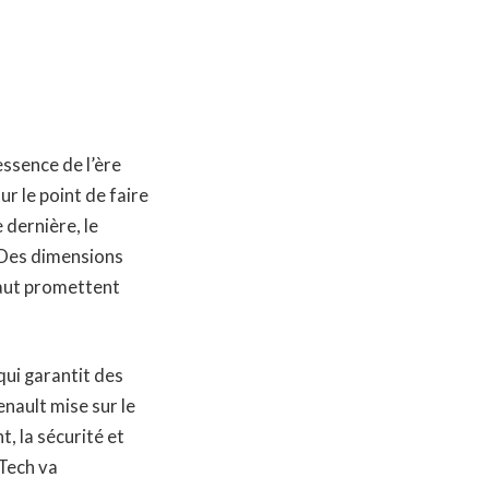
essence de l’ère
r le point de faire
 dernière, le
. Des dimensions
haut promettent
ui garantit des
nault mise sur le
, la sécurité et
-Tech va