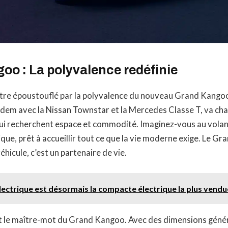
oo : La polyvalence redéfinie
tre époustouflé par la polyvalence du nouveau Grand Kangoo
ndem avec la Nissan Townstar et la Mercedes Classe T, va ch
qui recherchent espace et commodité. Imaginez-vous au volan
ue, prêt à accueillir tout ce que la vie moderne exige. Le G
éhicule, c’est un partenaire de vie.
ectrique est désormais la compacte électrique la plus vendu
t le maître-mot du Grand Kangoo. Avec des dimensions géné