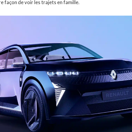
 façon de voir les trajets en famille.