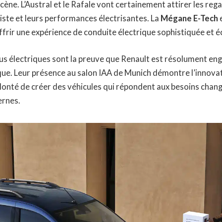
scène. L’Austral et le Rafale vont certainement attirer les reg
ste et leurs performances électrisantes. La
Mégane E-Tech
 offrir une expérience de conduite électrique sophistiquée et 
s électriques sont la preuve que Renault est résolument eng
ique. Leur présence au salon IAA de Munich démontre l’innova
lonté de créer des véhicules qui répondent aux besoins chan
rnes.