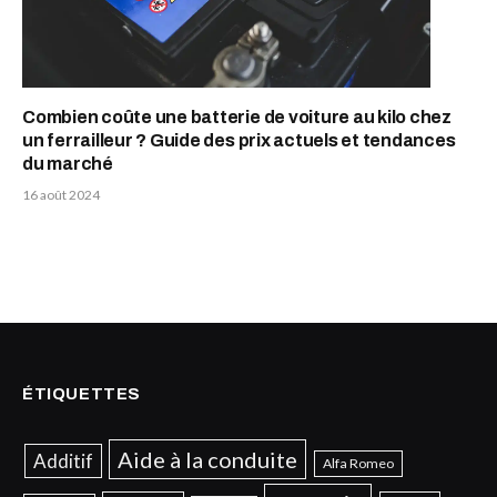
Combien coûte une batterie de voiture au kilo chez
un ferrailleur ? Guide des prix actuels et tendances
du marché
16 août 2024
ÉTIQUETTES
Aide à la conduite
Additif
Alfa Romeo