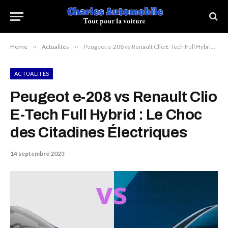
Home
»
Actualités
»
Peugeot e-208 vs Renault Clio E-Tech Full Hybrid : Le Choc des Citadines Électriques
ACTUALITÉS
Peugeot e-208 vs Renault Clio
E-Tech Full Hybrid : Le Choc
des Citadines Électriques
14 septembre 2023