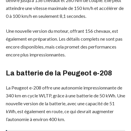
délivre jusqu’à 136 chevaux et 260 Nm de couple. Elle peut
atteindre une vitesse maximale de 150 km/h et accélérer de
0 à 100 km/h en seulement 8,1 secondes.
Une nouvelle version du moteur, offrant 156 chevaux, est
également en préparation. Les détails complets ne sont pas
encore disponibles, mais cela promet des performances
encore plus impressionnantes.
La
batterie
de la Peugeot e-208
La Peugeot e-208 offre une autonomie impressionnante de
340 km en cycle WLTP, grâce à une batterie de 50 kWh. Une
nouvelle version de la batterie, avec une capacité de 51
kWh, est également en route, ce qui devrait augmenter
l’autonomie à environ 400 km.