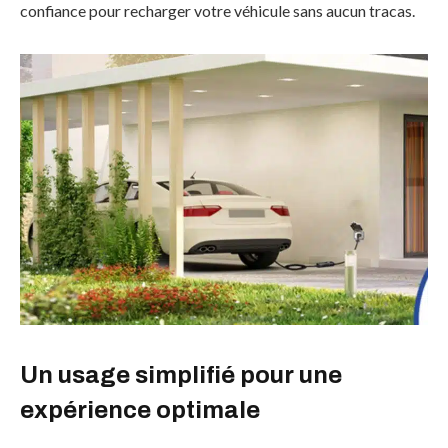
confiance pour recharger votre véhicule sans aucun tracas.
Un usage simplifié pour une
expérience optimale