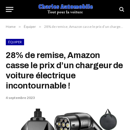
Home
»
Équiper
»
28% de remise, Amazon casse le prix d’un chargeur de voiture électrique incontournable !
ÉQUIPER
28% de remise, Amazon
casse le prix d’un chargeur de
voiture électrique
incontournable !
4 septembre 2023