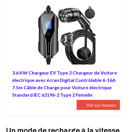
3.6 KW Chargeur EV Type 2 Chargeur de Voiture
électrique avec écran Digital Contrôlable 6-16A
7.5m Câble de Charge pour Voiture électrique
Standard IEC 62196-2 Type 2 Femelle
Voir sur Amazon
Un mode de recharge à la vitesse