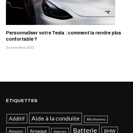
Personnaliser votre Tesla : comment la rendre plus
confortable ?
3 novembre 2023
ÉTIQUETTES
Aide à la conduite
Additif
Alfa Romeo
Batterie
Arnaque
BMW
Amazon
Astuces