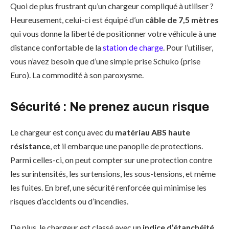
Quoi de plus frustrant qu’un chargeur compliqué à utiliser ?
Heureusement, celui-ci est équipé d’un
câble de 7,5 mètres
qui vous donne la liberté de positionner votre véhicule à une
distance confortable de la
station de charge
. Pour l’utiliser,
vous n’avez besoin que d’une simple prise Schuko (prise
Euro). La commodité à son paroxysme.
Sécurité : Ne prenez aucun risque
Le chargeur est conçu avec du
matériau ABS haute
résistance
, et il embarque une panoplie de protections.
Parmi celles-ci, on peut compter sur une protection contre
les surintensités, les surtensions, les sous-tensions, et même
les fuites. En bref, une sécurité renforcée qui minimise les
risques d’accidents ou d’incendies.
De plus, le chargeur est classé avec un
indice d’étanchéité