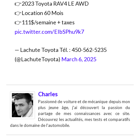
👉2023 Toyota RAV4 LE AWD
👉Location 60 Mois
👉111$/semaine + taxes
pic.twitter.com/EIbSPhu9k7
— Lachute Toyota Tél. : 450-562-5235
(@LachuteToyota)
March 6, 2025
Charles
Passionné de voiture et de mécanique depuis mon
plus jeune âge, j'ai découvert la passion du
partage de mes connaissances avec ce site.
Découvrez les actualités, mes tests et comparatifs
dans le domaine de l'automobile.