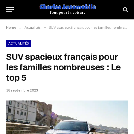
Home
»
Actualités
»
SUV spacieux français pour les familles nombreuses : Le top 5
ACTUALITÉS
SUV spacieux français pour
les familles nombreuses : Le
top 5
18 septembre 2023