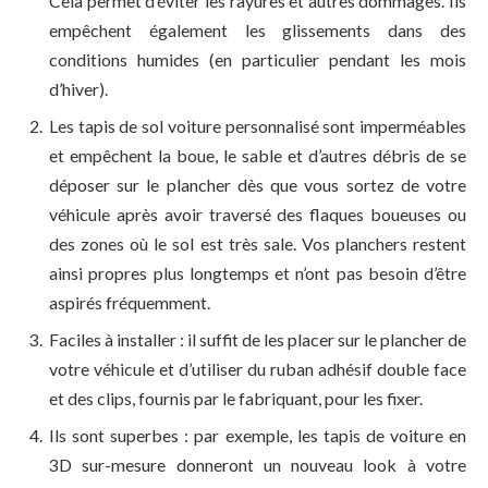
Cela permet d’éviter les rayures et autres dommages. Ils
empêchent également les glissements dans des
conditions humides (en particulier pendant les mois
d’hiver).
Les tapis de sol voiture personnalisé sont imperméables
et empêchent la boue, le sable et d’autres débris de se
déposer sur le plancher dès que vous sortez de votre
véhicule après avoir traversé des flaques boueuses ou
des zones où le sol est très sale. Vos planchers restent
ainsi propres plus longtemps et n’ont pas besoin d’être
aspirés fréquemment.
Faciles à installer : il suffit de les placer sur le plancher de
votre véhicule et d’utiliser du ruban adhésif double face
et des clips, fournis par le fabriquant, pour les fixer.
Ils sont superbes : par exemple, les tapis de voiture en
3D sur-mesure donneront un nouveau look à votre