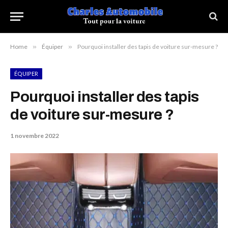
Home
»
Équiper
»
Pourquoi installer des tapis de voiture sur-mesure ?
ÉQUIPER
Pourquoi installer des tapis
de voiture sur-mesure ?
1 novembre 2022