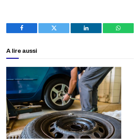
Facebook
Twitter
LinkedIn
WhatsAp
A lire aussi