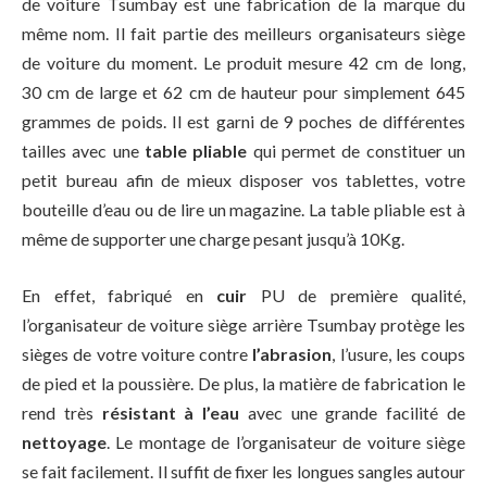
de voiture Tsumbay est une fabrication de la marque du
même nom. Il fait partie des meilleurs organisateurs siège
de voiture du moment. Le produit mesure 42 cm de long,
30 cm de large et 62 cm de hauteur pour simplement 645
grammes de poids. Il est garni de 9 poches de différentes
tailles avec une
table pliable
qui permet de constituer un
petit bureau afin de mieux disposer vos tablettes, votre
bouteille d’eau ou de lire un magazine. La table pliable est à
même de supporter une charge pesant jusqu’à 10Kg.
En effet, fabriqué en
cuir
PU de première qualité,
l’organisateur de voiture siège arrière Tsumbay protège les
sièges de votre voiture contre
l’abrasion
, l’usure, les coups
de pied et la poussière. De plus, la matière de fabrication le
rend très
résistant à l’eau
avec une grande facilité de
nettoyage
. Le montage de l’organisateur de voiture siège
se fait facilement. Il suffit de fixer les longues sangles autour