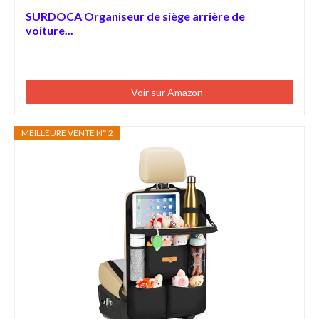
SURDOCA Organiseur de siège arrière de
voiture...
Voir sur Amazon
MEILLEURE VENTE N° 2