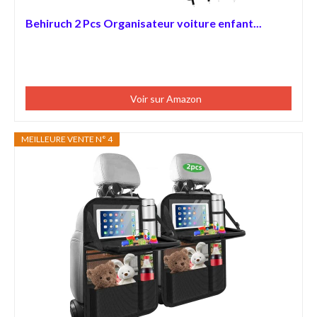
Behiruch 2 Pcs Organisateur voiture enfant...
Voir sur Amazon
MEILLEURE VENTE N° 4