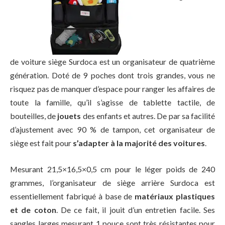
de voiture siège Surdoca est un organisateur de quatrième
génération. Doté de 9 poches dont trois grandes, vous ne
risquez pas de manquer d’espace pour ranger les affaires de
toute la famille, qu’il s’agisse de tablette tactile, de
bouteilles, de
jouets
des enfants et autres. De par sa facilité
d’ajustement avec 90 % de tampon, cet organisateur de
siège est fait pour
s’adapter à la majorité des voitures
.
Mesurant 21,5×16,5×0,5 cm pour le léger poids de 240
grammes, l’organisateur de siège arrière Surdoca est
essentiellement fabriqué à base de
matériaux plastiques
et de coton
. De ce fait, il jouit d’un entretien facile. Ses
sangles larges mesurant 1 pouce sont très résistantes pour