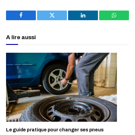
Facebook
Twitter
LinkedIn
WhatsAp
A lire aussi
Le guide pratique pour changer ses pneus