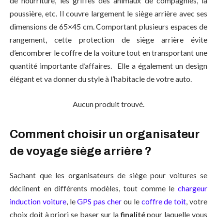
de nourriture, les griffes des animaux de compagnies, la
poussière, etc. Il couvre largement le siège arrière avec ses
dimensions de 65×45 cm. Comportant plusieurs espaces de
rangement, cette protection de siège arrière évite
d’encombrer le coffre de la voiture tout en transportant une
quantité importante d’affaires. Elle a également un design
élégant et va donner du style à l’habitacle de votre auto.
Aucun produit trouvé.
Comment choisir un organisateur
de voyage siège arrière ?
Sachant que les organisateurs de siège pour voitures se
déclinent en différents modèles, tout comme le
chargeur
induction voiture
, le
GPS pas cher
ou le
coffre de toit
, votre
choix doit à priori se baser sur la
finalité
pour laquelle vous