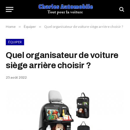
Home
»
Équiper
»
Quel organisateur de voiture siège arrière choisir ?
ÉQUIPER
Quel organisateur de voiture
siège arrière choisir ?
25 août 2022